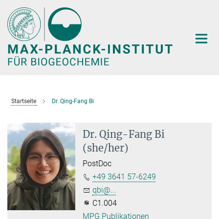
Hauptinhalt
Startseite
Dr. Qing-Fang Bi
Dr. Qing-Fang Bi
(she/her)
PostDoc
+49 3641 57-6249
qbi@...
C1.004
MPG Publikationen