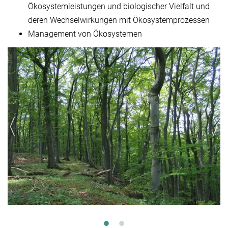
Ökosystemleistungen und biologischer Vielfalt und
deren Wechselwirkungen mit Ökosystemprozessen
Management von Ökosystemen