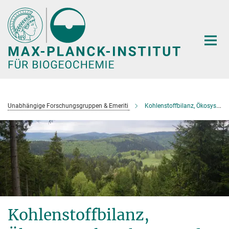
Hauptinhalt
Unabhängige Forschungsgruppen & Emeriti
Kohlenstoffbilanz, Ökosystemforschung und Waldmanagement
Kohlenstoffbilanz,