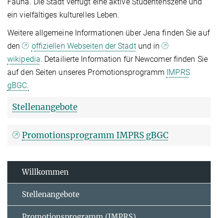
Fauna. Die Stadt verfügt eine aktive Studentenszene und
ein vielfältiges kulturelles Leben.
Weitere allgemeine Informationen über Jena finden Sie auf
den
offiziellen Webseiten der Stadt
und in
wikipedia
. Detailierte Information für Newcomer finden Sie
auf den Seiten unseres Promotionsprogramm
IMPRS
gBGC.
Stellenangebote
Promotionsprogramm IMPRS gBGC
Willkommen
Stellenangebote
Promotionsprogramm (IMPRS)