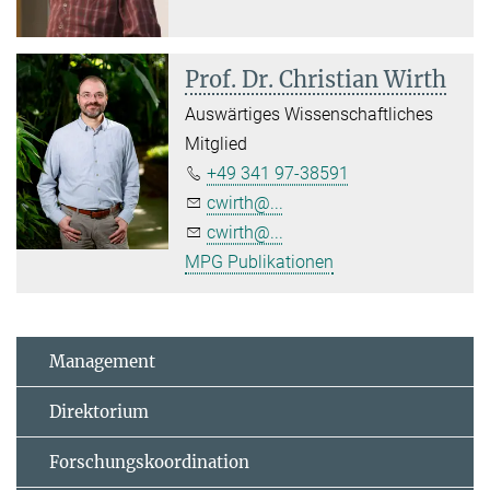
Prof. Dr. Christian Wirth
Auswärtiges Wissenschaftliches
Mitglied
+49 341 97-38591
cwirth@...
cwirth@...
MPG Publikationen
Management
Direktorium
Forschungskoordination