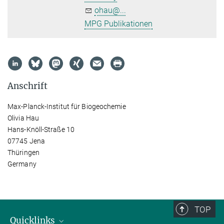
ohau@...
MPG Publikationen
Anschrift
Max-Planck-Institut für Biogeochemie
Olivia Hau
Hans-Knöll-Straße 10
07745 Jena
Thüringen
Germany
TOP
Quicklinks