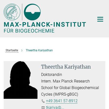
Hauptinhalt
Startseite
Theertha Kariyathan
Theertha Kariyathan
Doktorandin
Intern. Max Planck Research
School for Global Biogeochemical
Cycles (IMPRS-gBGC)
+49 3641 57-8912
tkariya@...