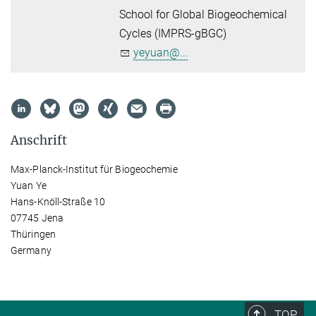
School for Global Biogeochemical
Cycles (IMPRS-gBGC)
yeyuan@...
Anschrift
Max-Planck-Institut für Biogeochemie
Yuan Ye
Hans-Knöll-Straße 10
07745 Jena
Thüringen
Germany
TOP