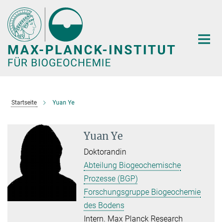
Hauptinhalt
Startseite
Yuan Ye
Yuan Ye
Doktorandin
Abteilung Biogeochemische
Prozesse (BGP)
Forschungsgruppe Biogeochemie
des Bodens
Intern. Max Planck Research