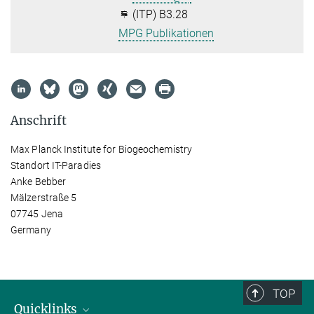
(ITP) B3.28
MPG Publikationen
Anschrift
Max Planck Institute for Biogeochemistry
Standort IT-Paradies
Anke Bebber
Mälzerstraße 5
07745 Jena
Germany
TOP
Quicklinks