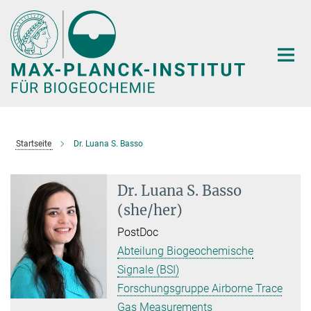
Hauptinhalt
Startseite
Dr. Luana S. Basso
Dr. Luana S. Basso
(she/her)
PostDoc
Abteilung Biogeochemische
Signale (BSI)
Forschungsgruppe Airborne Trace
Gas Measurements