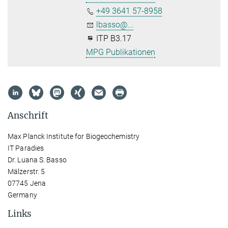
+49 3641 57-8958
lbasso@...
ITP B3.17
MPG Publikationen
Anschrift
Max Planck Institute for Biogeochemistry
IT Paradies
Dr. Luana S. Basso
Mälzerstr. 5
07745 Jena
Germany
Links