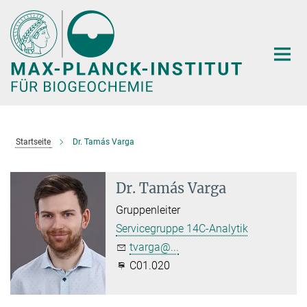
Hauptinhalt
Startseite
Dr. Tamás Varga
Dr. Tamás Varga
Gruppenleiter
Servicegruppe 14C-Analytik
tvarga@...
C01.020