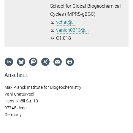
School for Global Biogeochemical
Cycles (IMPRS-gBGC)
vchat@...
vanich0313@...
C1.018
Anschrift
Max Planck Institute for Biogeochemistry
Vani Chaturvedi
Hans-Knöll-Str. 10
07745 Jena
Germany