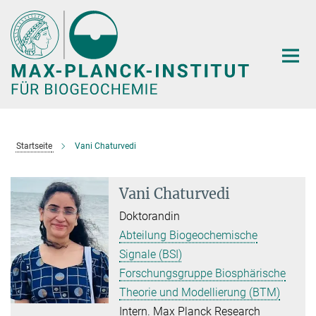
Hauptinhalt
Startseite
Vani Chaturvedi
Vani Chaturvedi
Doktorandin
Abteilung Biogeochemische
Signale (BSI)
Forschungsgruppe Biosphärische
Theorie und Modellierung (BTM)
Intern. Max Planck Research