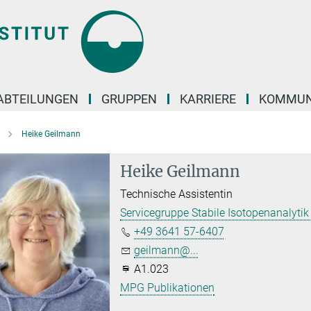
ABTEILUNGEN
GRUPPEN
KARRIERE
KOMMUN
Heike Geilmann
Heike Geilmann
Technische Assistentin
Servicegruppe Stabile Isotopenanalyti
+49 3641 57-6407
geilmann@...
A1.023
MPG Publikationen