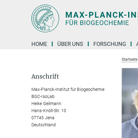
Hauptinhalt
HOME
ÜBER UNS
FORSCHUNG
Startseite
Anschrift
Max-Planck-Institut für Biogeochemie
BGC-IsoLab
Heike Geilmann
Hans-Knöll-Str. 10
07745 Jena
Deutschland