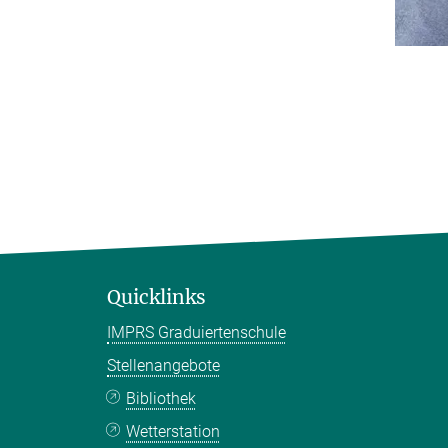
Quicklinks
IMPRS Graduiertenschule
Stellenangebote
Bibliothek
Wetterstation