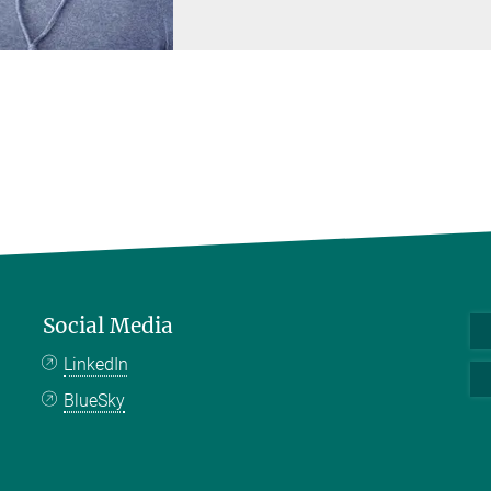
Social Media
LinkedIn
BlueSky