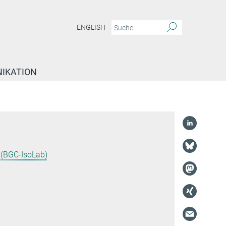
ENGLISH
IKATION
k (BGC-IsoLab)