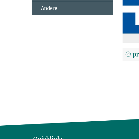
Andere
p