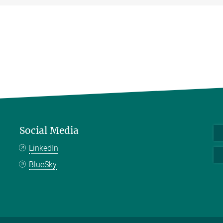
Social Media
LinkedIn
BlueSky