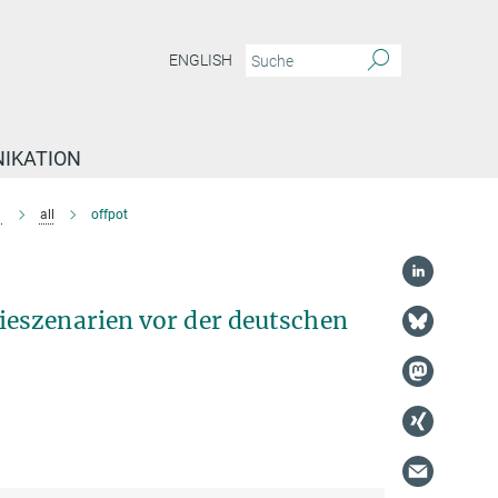
ENGLISH
IKATION
e
all
offpot
ieszenarien vor der deutschen