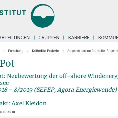
ABTEILUNGEN
GRUPPEN
KARRIERE
KOMMUN
Forschung
Drittmittel-Projekte
Abgeschlossene Drittmittel-Projekt
fPot
ot: Neubewertung der off-shore Windenerg
see
018 - 8/2019 (SEFEP, Agora Energiewende)
akt: Axel Kleidon
MBER 2018