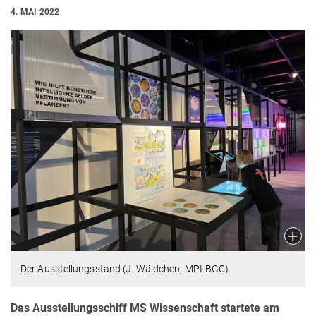
4. MAI 2022
Der Ausstellungsstand (J. Wäldchen, MPI-BGC)
Das Ausstellungsschiff MS Wissenschaft startete am