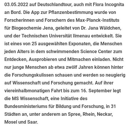
03.05.2022 auf Deutschlandtour, auch mit Flora Incognita
an Bord. Die App zur Pflanzenbestimmung wurde von
Forscherinnen und Forschern des Max-Planck-Instituts
für Biogeochemie Jena, geleitet von Dr. Jana Wäldchen,
und der Technischen Universität Ilmenau entwickelt. Sie
ist eines von 25 ausgewählten Exponaten, die Menschen
jeden Alters in dem schwimmenden Science Center zum
Entdecken, Ausprobieren und Mitmachen einladen. Nicht
nur junge Menschen ab etwa zwölf Jahren können hinter
die Forschungskulissen schauen und werden so neugierig
auf Wissenschaft und Forschung gemacht. Auf ihrer
viereinhalbmonatigen Fahrt bis zum 16. September legt
die MS Wissenschaft, eine Initiative des
Bundesministeriums für Bildung und Forschung, in 31
Städten an, unter anderem an Spree, Rhein, Neckar,
Mosel und Saar.