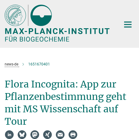
Hauptinhalt
news-de
1651670401
Flora Incognita: App zur
Pflanzenbestimmung geht
mit MS Wissenschaft auf
Tour