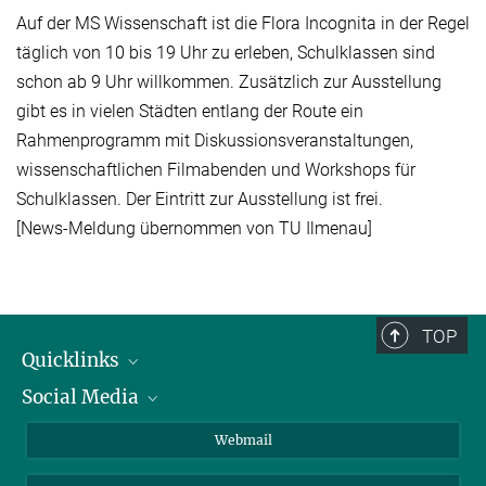
Auf der MS Wissenschaft ist die Flora Incognita in der Regel
täglich von 10 bis 19 Uhr zu erleben, Schulklassen sind
schon ab 9 Uhr willkommen. Zusätzlich zur Ausstellung
gibt es in vielen Städten entlang der Route ein
Rahmenprogramm mit Diskussionsveranstaltungen,
wissenschaftlichen Filmabenden und Workshops für
Schulklassen. Der Eintritt zur Ausstellung ist frei.
[News-Meldung übernommen von TU Ilmenau]
TOP
Quicklinks
Social Media
IMPRS Graduiertenschule
Stellenangebote
LinkedIn
Webmail
Bibliothek
BlueSky