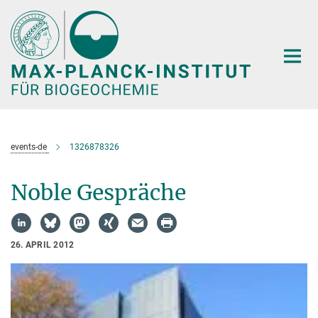
Hauptinhalt
events-de
1326878326
Noble Gespräche
26. APRIL 2012