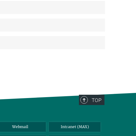
TOP
Webmail
Intranet (MAX)