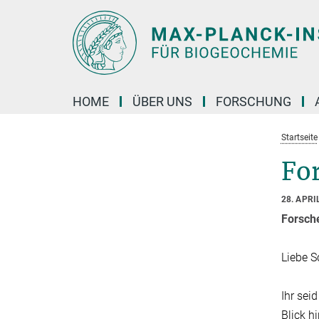
Hauptinhalt
HOME
ÜBER UNS
FORSCHUNG
Startseite
Fo
28. APRI
Forsch
Liebe S
Ihr sei
Blick h