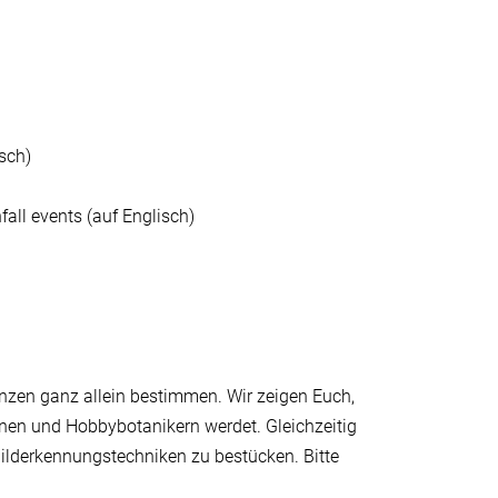
sch)
all events (auf Englisch)
anzen ganz allein bestimmen. Wir zeigen Euch,
nnen und Hobbybotanikern werdet. Gleichzeitig
Bilderkennungstechniken zu bestücken. Bitte