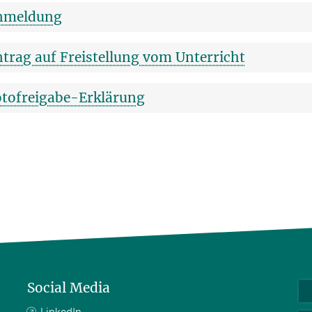
nmeldung
trag auf Freistellung vom Unterricht
otofreigabe-Erklärung
Social Media