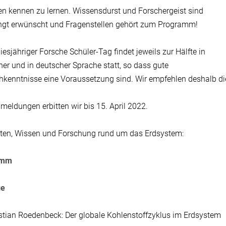
en kennen zu lernen. Wissensdurst und Forschergeist sind
ngt erwünscht und Fragenstellen gehört zum Programm!
iesjähriger Forsche Schüler-Tag findet jeweils zur Hälfte in
her und in deutscher Sprache statt, so dass gute
hkenntnisse eine Voraussetzung sind. Wir empfehlen deshalb di
meldungen erbitten wir bis 15. April 2022.
äten, Wissen und Forschung rund um das Erdsystem:
amm
ge
istian Roedenbeck: Der globale Kohlenstoffzyklus im Erdsystem