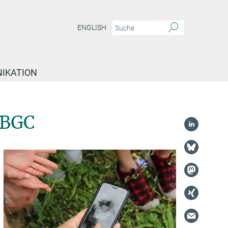
ENGLISH
IKATION
-BGC