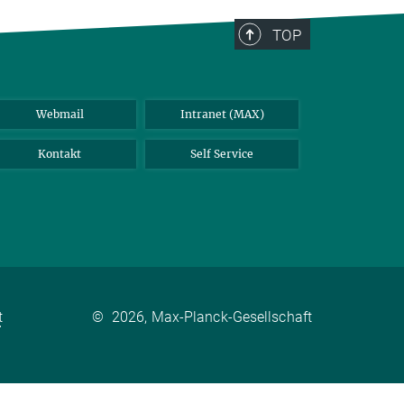
TOP
Webmail
Intranet (MAX)
Kontakt
Self Service
t
©
2026, Max-Planck-Gesellschaft