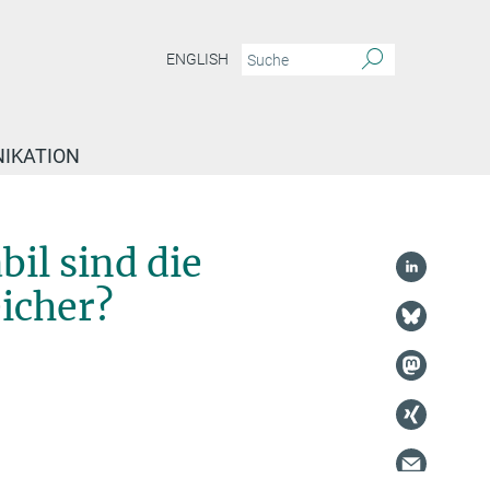
ENGLISH
IKATION
bil sind die
icher?