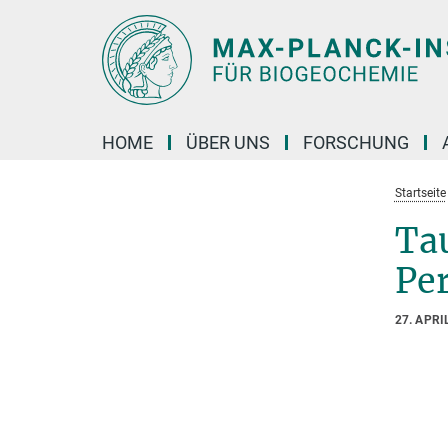
Hauptinhalt
HOME
ÜBER UNS
FORSCHUNG
Startseite
Tau
Pe
27. APRI