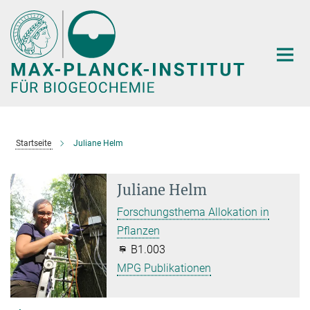
Hauptinhalt
Startseite
Juliane Helm
Juliane Helm
Forschungsthema Allokation in
Pflanzen
B1.003
MPG Publikationen