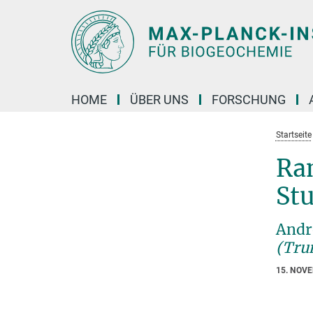
Hauptinhalt
HOME
ÜBER UNS
FORSCHUNG
Startseite
Ra
St
Andr
(Tru
15. NOV