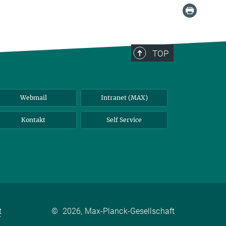
TOP
Webmail
Intranet (MAX)
Kontakt
Self Service
t
©
2026, Max-Planck-Gesellschaft