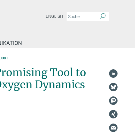
ENGLISH
IKATION
0081
romising Tool to
 Oxygen Dynamics