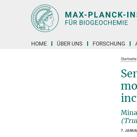
Hauptinhalt
HOME
ÜBER UNS
FORSCHUNG
Startseite
Sen
mo
in
Mina
(Tru
7. JANU