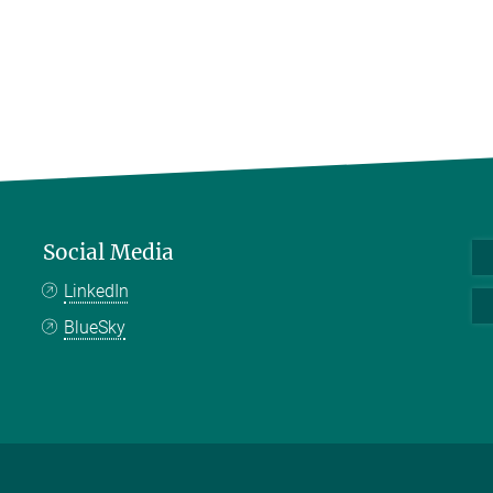
Social Media
LinkedIn
BlueSky