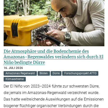
Die Atmosphäre und die Bodenchemie des
Amazonas-Regenwaldes verändern sich durch El
Niño bedingte Dürre
16. JULI 2026
Amazonas Regenwald
Böden
Dürre
Forschungsprojekt ATTO
Klimaextreme
Der El Niño von 2023–2024 führte zur schwersten Dürre,
die jemals im Amazonas-Regenwald verzeichnet wurde.
Das hatte weitreichende Auswirkungen auf die Emissionen
biogener flüchtiger organischer Verbindungen durch die