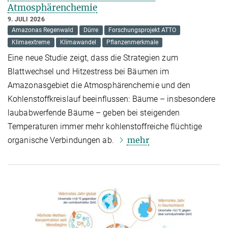
Atmosphärenchemie
9. JULI 2026
Amazonas Regenwald
Dürre
Forschungsprojekt ATTO
Klimaextreme
Klimawandel
Pflanzenmerkmale
Eine neue Studie zeigt, dass die Strategien zum
Blattwechsel und Hitzestress bei Bäumen im
Amazonasgebiet die Atmosphärenchemie und den
Kohlenstoffkreislauf beeinflussen: Bäume – insbesondere
laubabwerfende Bäume – geben bei steigenden
Temperaturen immer mehr kohlenstoffreiche flüchtige
mehr
organische Verbindungen ab.