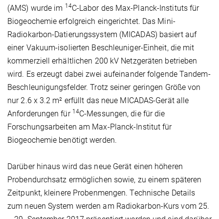
14
(AMS) wurde im
C-Labor des Max-Planck-Instituts für
Biogeochemie erfolgreich eingerichtet. Das Mini-
Radiokarbon-Datierungssystem (MICADAS) basiert auf
einer Vakuum-isolierten Beschleuniger-Einheit, die mit
kommerziell erhältlichen 200 kV Netzgeräten betrieben
wird. Es erzeugt dabei zwei aufeinander folgende Tandem-
Beschleunigungsfelder. Trotz seiner geringen Größe von
nur 2.6 x 3.2 m² erfüllt das neue MICADAS-Gerät alle
14
Anforderungen für
C-Messungen, die für die
Forschungsarbeiten am Max-Planck-Institut für
Biogeochemie benötigt werden.
Darüber hinaus wird das neue Gerät einen höheren
Probendurchsatz ermöglichen sowie, zu einem späteren
Zeitpunkt, kleinere Probenmengen. Technische Details
zum neuen System werden am Radiokarbon-Kurs vom 25.