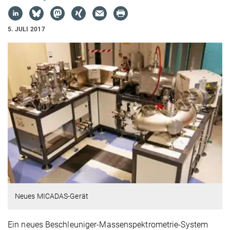
5. JULI 2017
Neues MICADAS-Gerät
Ein neues Beschleuniger-Massenspektrometrie-System