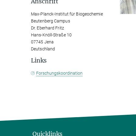
Anschrift
Max-Planck-Institut für Biogeochemie
Beutenberg Campus
Dr. Eberhard Fritz
Hans-Knöll-Straße 10
07745 Jena
Deutschland
Links
Forschungskoordination
Quicklinks