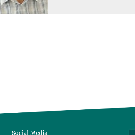
Social Media