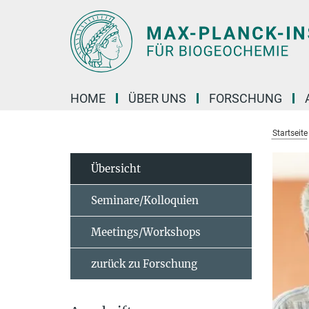
Hauptinhalt
HOME
ÜBER UNS
FORSCHUNG
Startseite
Übersicht
Seminare/Kolloquien
Meetings/Workshops
zurück zu Forschung