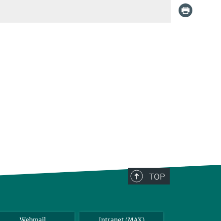
TOP
Webmail
Intranet (MAX)