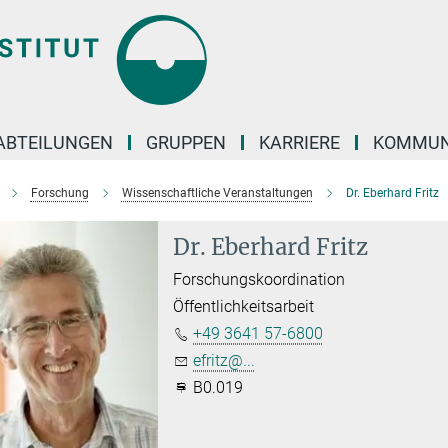
ABTEILUNGEN
GRUPPEN
KARRIERE
KOMMUN
Forschung
Wissenschaftliche Veranstaltungen
Dr. Eberhard Fritz
Dr. Eberhard Fritz
Forschungskoordination
Öffentlichkeitsarbeit
+49 3641 57-6800
efritz@...
B0.019