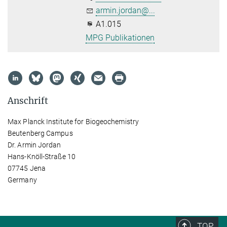
armin.jordan@...
A1.015
MPG Publikationen
Anschrift
Max Planck Institute for Biogeochemistry
Beutenberg Campus
Dr. Armin Jordan
Hans-Knöll-Straße 10
07745 Jena
Germany
TOP