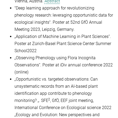
Vienna, Austria.
Abstract
"
Deep learning approach for revolutionizing
phenology research: leveraging opportunistic data for
ecological insights". Poster at 52nd GfÖ Annual
Meeting 2023, Leipzig, Germany.
„Application of Machine Learning in Plant Sciences“.
Poster at Zürich-Basel Plant Science Center Summer
School2022
„Observing Phenology using Flora Incognita
Observations“. Poster at iDiv annual conference 2022
(online)
„Opportunistic vs. targeted observations: Can
unsystematic records from an AI-based plant
identification app contribute to phenology
2
monitoring? „. SFE
, GfÖ, EEF joint meeting,
International Conference on Ecological science 2022
„Ecology and Evolution: New perspectives and