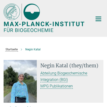
Hauptinhalt
Startseite
Negin Katal
Negin Katal (they/them)
Abteilung Biogeochemische
Integration (BGI)
MPG Publikationen