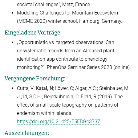
societal challenges“, Metz, France
Modelling Challenges for Mountain Ecosystem
(MCME 2020) winter school, Hamburg, Germany.
Eingeladene Vorträge:
„Opportunistic vs. targeted observations: Can
unsystematic records from an AI-based plant
identification app contribute to phenology
monitoring?“. PhenObs Seminar Series 2023 (online)
Vergangene Forschung:
Cutts, V;
Katal, N
; Löwer, C; Algar, A.C.; Steinbauer, M.
J.; Irl, S.D.H.; Beierkuhnlein, C; Field, R (2019). The
effect of small-scale topography on patterns of
endemism within islands.
https://doi.org/10.21425/F5FBG43737
Auszeichnungen: