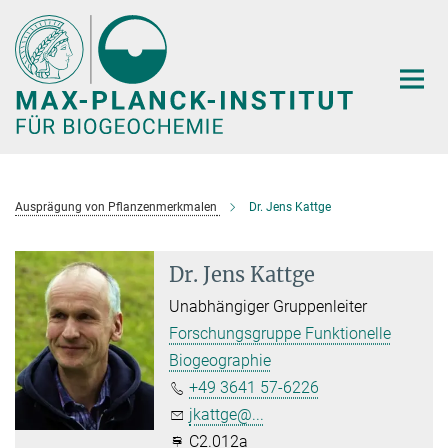
Hauptinhalt
Ausprägung von Pflanzenmerkmalen
Dr. Jens Kattge
Dr. Jens Kattge
Unabhängiger Gruppenleiter
Forschungsgruppe Funktionelle
Biogeographie
+49 3641 57-6226
jkattge@...
C2.012a