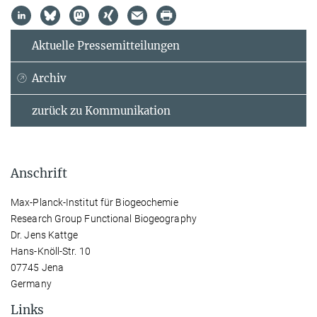
Aktuelle Pressemitteilungen
Archiv
zurück zu Kommunikation
Anschrift
Max-Planck-Institut für Biogeochemie
Research Group Functional Biogeography
Dr. Jens Kattge
Hans-Knöll-Str. 10
07745 Jena
Germany
Links