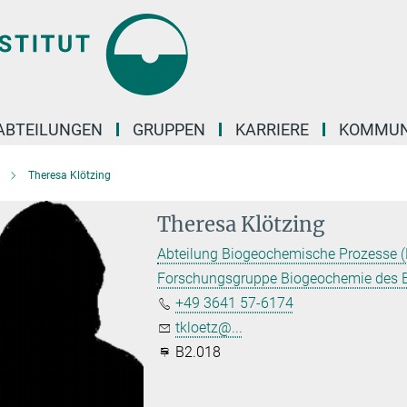
ABTEILUNGEN
GRUPPEN
KARRIERE
KOMMUN
Theresa Klötzing
Theresa Klötzing
Abteilung Biogeochemische Prozesse 
Forschungsgruppe Biogeochemie des 
+49 3641 57-6174
tkloetz@...
B2.018