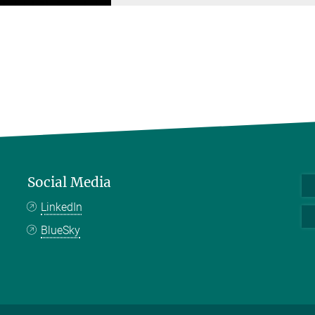
Social Media
LinkedIn
BlueSky