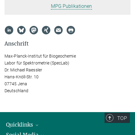
MPG Publikationen
Anschrift
Max-Planck-Institut für Biogeochemie
Labor für Spektrometrie (SpecLab)
Dr. Michael Raessler
Hans-Knöll-Str. 10
07745 Jena
Deutschland
TOP
Quicklinks
Social Media