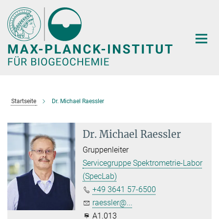
Hauptinhalt
Startseite
Dr. Michael Raessler
Dr. Michael Raessler
Gruppenleiter
Servicegruppe Spektrometrie-Labor
(SpecLab)
+49 3641 57-6500
raessler@...
A1.013