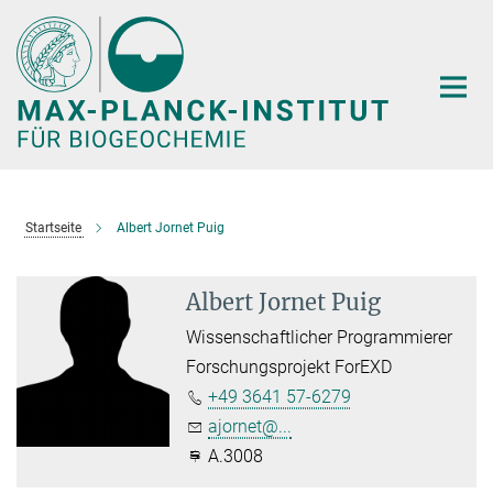
Hauptinhalt
Startseite
Albert Jornet Puig
Albert Jornet Puig
Wissenschaftlicher Programmierer
Forschungsprojekt ForEXD
+49 3641 57-6279
ajornet@...
A.3008