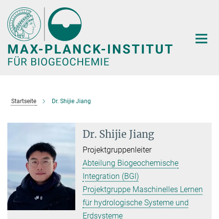
Hauptinhalt
Startseite
Dr. Shijie Jiang
Dr. Shijie Jiang
Projektgruppenleiter
Abteilung Biogeochemische
Integration (BGI)
Projektgruppe Maschinelles Lernen
für hydrologische Systeme und
Erdsysteme