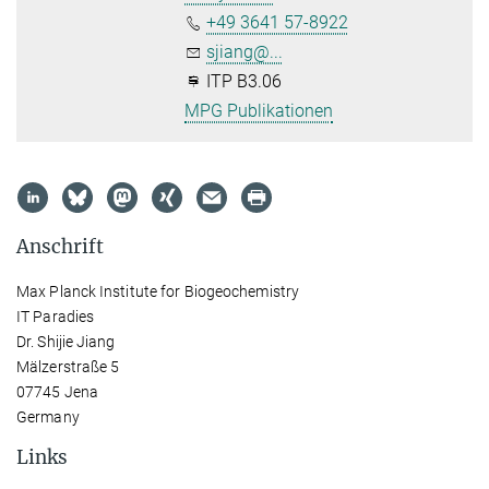
+49 3641 57-8922
sjiang@...
ITP B3.06
MPG Publikationen
Anschrift
Max Planck Institute for Biogeochemistry
IT Paradies
Dr. Shijie Jiang
Mälzerstraße 5
07745 Jena
Germany
Links