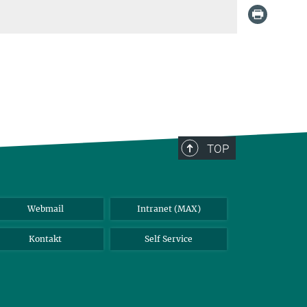
TOP
Webmail
Intranet (MAX)
Kontakt
Self Service