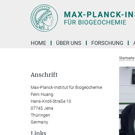
Hauptinhalt
HOME
ÜBER UNS
FORSCHUNG
Startseite
Anschrift
Max-Planck-Institut für Biogeochemie
Feini Huang
Hans-Knöll-Straße 10
07745 Jena
Thüringen
Germany
Links