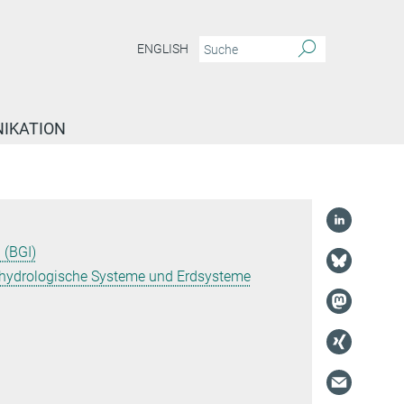
ENGLISH
IKATION
 (BGI)
r hydrologische Systeme und Erdsysteme