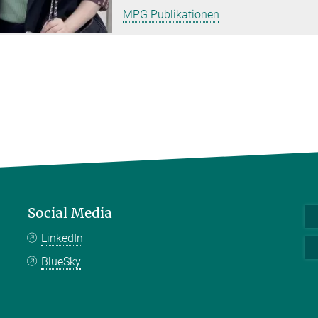
MPG Publikationen
Social Media
LinkedIn
BlueSky