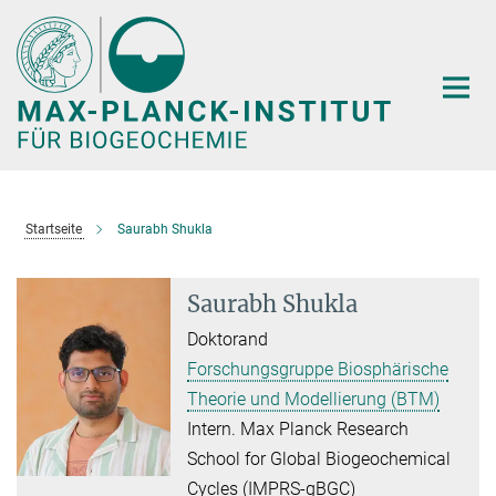
Hauptinhalt
Startseite
Saurabh Shukla
Saurabh Shukla
Doktorand
Forschungsgruppe Biosphärische
Theorie und Modellierung (BTM)
Intern. Max Planck Research
School for Global Biogeochemical
Cycles (IMPRS-gBGC)