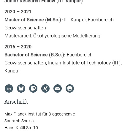
Junior Research Fellow (IIT Kanpur)
2020 – 2021
Master of Science (M.Sc.):
IIT Kanpur, Fachbereich
Geowissenschaften
Masterarbeit: Ökohydrologische Modellierung
2016 – 2020
Bachelor of Science (B.Sc.):
Fachbereich
Geowissenschaften, Indian Institute of Technology (IIT),
Kanpur
Anschrift
Max-Planck-Institut für Biogeochemie
Saurabh Shukla
Hans-Knöll-Str. 10