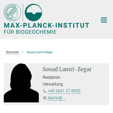
Hauptinhalt
Startseite
Souad Lamri-Zegar
Souad Lamri-Zegar
Rezeption
Verwaltung
+49 3641 57-8900
slamri@...