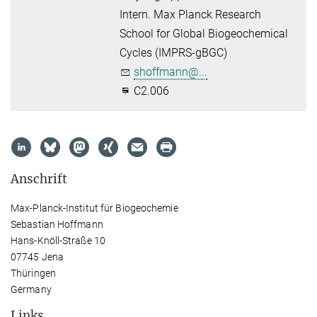
Intern. Max Planck Research
School for Global Biogeochemical
Cycles (IMPRS-gBGC)
shoffmann@...
C2.006
Anschrift
Max-Planck-Institut für Biogeochemie
Sebastian Hoffmann
Hans-Knöll-Straße 10
07745 Jena
Thüringen
Germany
Links