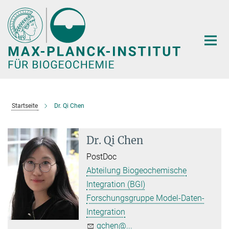
Hauptinhalt
Startseite
Dr. Qi Chen
Dr. Qi Chen
PostDoc
Abteilung Biogeochemische
Integration (BGI)
Forschungsgruppe Model-Daten-
Integration
qchen@...