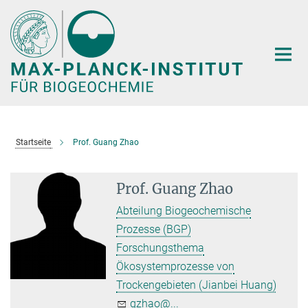
Hauptinhalt
Startseite
Prof. Guang Zhao
Prof. Guang Zhao
Abteilung Biogeochemische
Prozesse (BGP)
Forschungsthema
Ökosystemprozesse von
Trockengebieten (Jianbei Huang)
gzhao@...