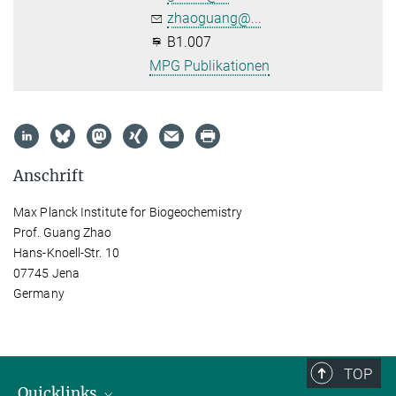
zhaoguang@...
B1.007
MPG Publikationen
Anschrift
Max Planck Institute for Biogeochemistry
Prof. Guang Zhao
Hans-Knoell-Str. 10
07745 Jena
Germany
TOP
Quicklinks