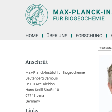
Hauptinhalt
HOME
ÜBER UNS
FORSCHUNG
Startseite
Anschrift
Max-Planck-Institut für Biogeochemie
Beutenberg Campus
Dr. PD Axel Kleidon
Hans-Knöll-Straße 10
07745 Jena
Germany
Links