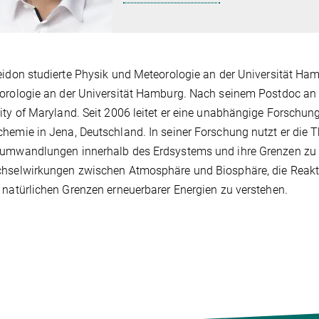
eidon studierte Physik und Meteorologie an der Universität Ham
orologie an der Universität Hamburg. Nach seinem Postdoc an d
ity of Maryland. Seit 2006 leitet er eine unabhängige Forschu
hemie in Jena, Deutschland. In seiner Forschung nutzt er die
umwandlungen innerhalb des Erdsystems und ihre Grenzen zu q
chselwirkungen zwischen Atmosphäre und Biosphäre, die Reakt
 natürlichen Grenzen erneuerbarer Energien zu verstehen.