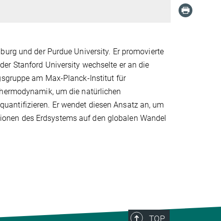
burg und der Purdue University. Er promovierte
er Stanford University wechselte er an die
ngsgruppe am Max-Planck-Institut für
 Thermodynamik, um die natürlichen
uantifizieren. Er wendet diesen Ansatz an, um
ionen des Erdsystems auf den globalen Wandel
TOP