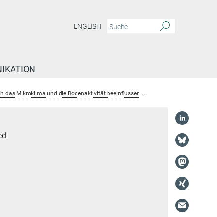
ENGLISH
IKATION
 das Mikroklima und die Bodenaktivität beeinflussen
Prof. Dr. Christian Wirt
ed