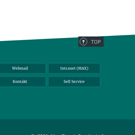
TOP
Webmail
Intranet (MAX)
Kontakt
Self Service