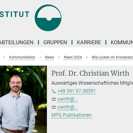
ABTEILUNGEN
GRUPPEN
KARRIERE
KOMMUN
Kommunikation
News
News 2024
Wie Lücken im Kronendach
Prof. Dr. Christian Wirth
Auswärtiges Wissenschaftliches Mitgli
+49 341 97-38591
cwirth@...
cwirth@...
MPG Publikationen