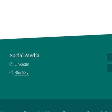
Social Media
LinkedIn
BlueSky