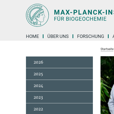
Hauptinhalt
HOME
ÜBER UNS
FORSCHUNG
Startseite
2026
2025
2024
2023
2022