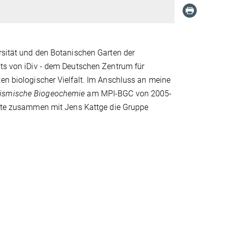
ersität und den Botanischen Garten der
ats von iDiv - dem Deutschen Zentrum für
ten biologischer Vielfalt. Im Anschluss an meine
ismische Biogeochemie
am MPI-BGC von 2005-
leite zusammen mit Jens Kattge die Gruppe