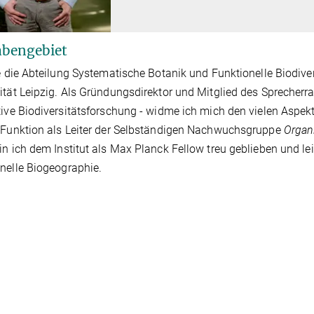
bengebiet
te die Abteilung Systematische Botanik und Funktionelle Biodiv
ität Leipzig. Als Gründungsdirektor und Mitglied des Sprecherr
tive Biodiversitätsforschung - widme ich mich den vielen Aspek
 Funktion als Leiter der Selbständigen Nachwuchsgruppe
Organ
in ich dem Institut als Max Planck Fellow treu geblieben und 
nelle Biogeographie.