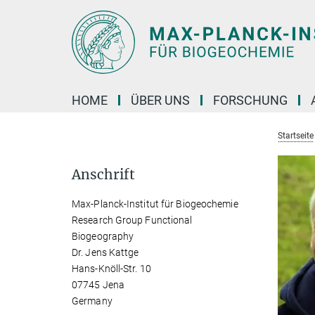
Hauptinhalt
HOME
ÜBER UNS
FORSCHUNG
Startseite
Anschrift
Max-Planck-Institut für Biogeochemie
Research Group Functional
Biogeography
Dr. Jens Kattge
Hans-Knöll-Str. 10
07745 Jena
Germany