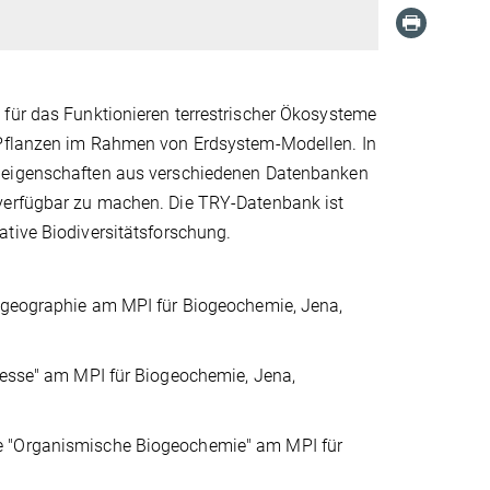
 für das Funktionieren terrestrischer Ökosysteme
n Pflanzen im Rahmen von Erdsystem-Modellen. In
zeneigenschaften aus verschiedenen Datenbanken
 verfügbar zu machen. Die TRY-Datenbank ist
tive Biodiversitätsforschung.
ogeographie am MPI für Biogeochemie, Jena,
zesse" am MPI für Biogeochemie, Jena,
 "Organismische Biogeochemie" am MPI für