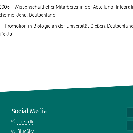
2005 Wissenschaftlicher Mitarbeiter in der Abteilung "Integra
chemie, Jena, Deutschland
omotion in Biologie an der Universität Gießen, Deutschland. D
fekts".
Social Media
LinkedIn
BlueSky