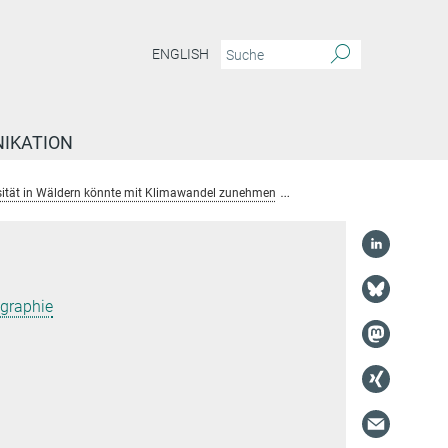
ENGLISH
IKATION
sität in Wäldern könnte mit Klimawandel zunehmen
Dr. Jens Kattge
graphie