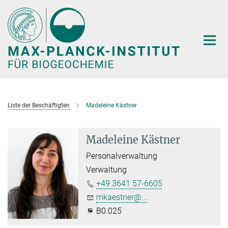
Hauptinhalt
Liste der Beschäftigten
Madeleine Kästner
Madeleine Kästner
Personalverwaltung
Verwaltung
+49 3641 57-6605
mkaestner@...
B0.025