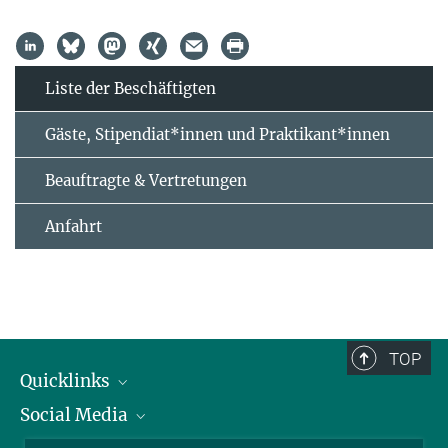
Liste der Beschäftigten
Gäste, Stipendiat*innen und Praktikant*innen
Beauftragte & Vertretungen
Anfahrt
TOP
Quicklinks
Social Media
IMPRS Graduiertenschule