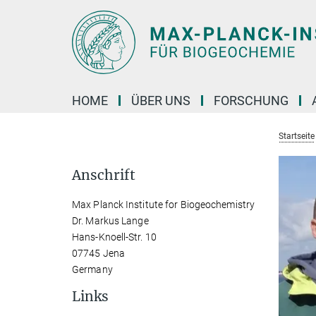
Hauptinhalt
HOME
ÜBER UNS
FORSCHUNG
Startseite
Anschrift
Max Planck Institute for Biogeochemistry
Dr. Markus Lange
Hans-Knoell-Str. 10
07745 Jena
Germany
Links