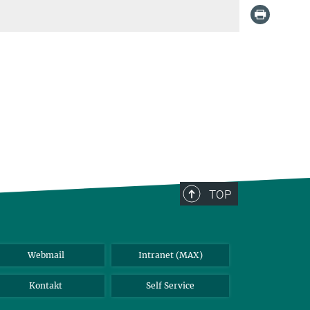
TOP
Webmail
Intranet (MAX)
Kontakt
Self Service