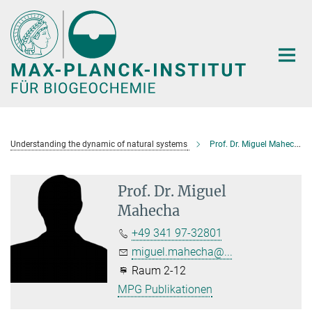
Hauptinhalt
Understanding the dynamic of natural systems
Prof. Dr. Miguel Mahecha
Prof. Dr. Miguel
Mahecha
+49 341 97-32801
miguel.mahecha@...
Raum 2-12
MPG Publikationen