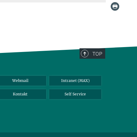
TOP
Webmail
Intranet (MAX)
Kontakt
Self Service