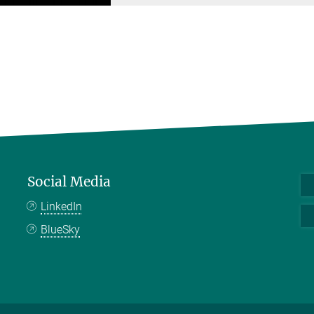
Social Media
LinkedIn
BlueSky