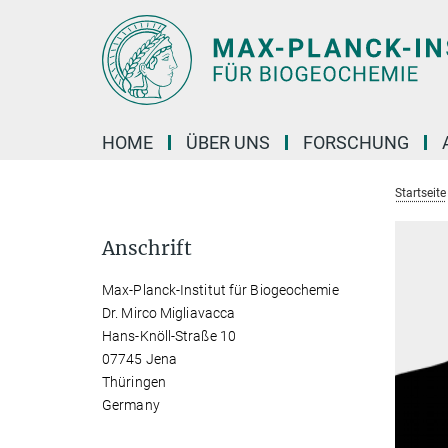
Hauptinhalt
HOME
ÜBER UNS
FORSCHUNG
Startseite
Anschrift
Max-Planck-Institut für Biogeochemie
Dr. Mirco Migliavacca
Hans-Knöll-Straße 10
07745 Jena
Thüringen
Germany