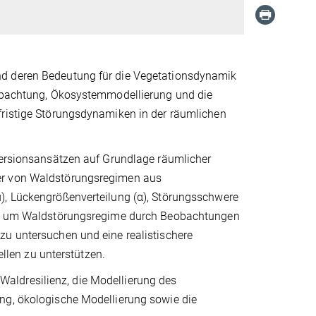
nd deren Bedeutung für die Vegetationsdynamik
eobachtung, Ökosystemmodellierung und die
fristige Störungsdynamiken in der räumlichen
nversionsansätzen auf Grundlage räumlicher
ter von Waldstörungsregimen aus
), Lückengrößenverteilung (α), Störungsschwere
 an, um Waldstörungsregime durch Beobachtungen
zu untersuchen und eine realistischere
len zu unterstützen.
aldresilienz, die Modellierung des
ng, ökologische Modellierung sowie die