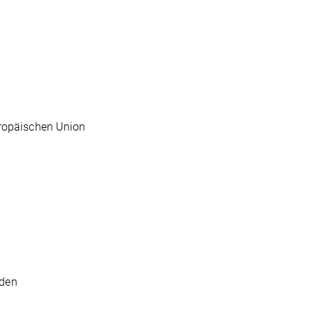
ropäischen Union
sden