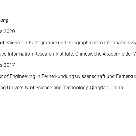
dung
is 2020
of Science in Kartographie und Geographischen Informations
ce Information Research Institute, Chinesische Akademie der 
is 2017
r of Engineering in Fernerkundungswissenschaft und Fernerk
g University of Science and Technology, Qingdao, China