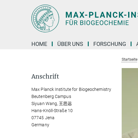
Hauptinhalt
HOME
ÜBER UNS
FORSCHUNG
Startseite
Anschrift
Max Planck Institute for Biogeochemistry
Beutenberg Campus
Siyuan Wang, 王思远
Hans-Knöll-Straße 10
07745 Jena
Germany