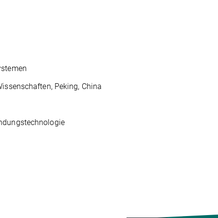
systemen
Wissenschaften, Peking, China
undungstechnologie