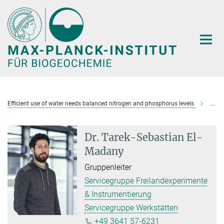
Hauptinhalt
Efficient use of water needs balanced nitrogen and phosphorus levels
Dr. 
Dr. Tarek-Sebastian El-
Madany
Gruppenleiter
Servicegruppe Freilandexperimente
& Instrumentierung
Servicegruppe Werkstätten
+49 3641 57-6231