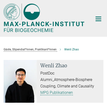
Hauptinhalt
Gäste, Stipendiat*innen, Praktikant*innen
Wenli Zhao
Wenli Zhao
PostDoc
Alumni_Atmosphere-Biosphere
Coupling, Climate and Causality
MPG Publikationen