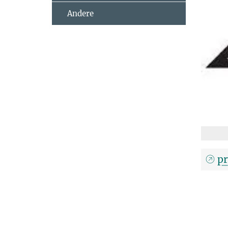
Andere
p