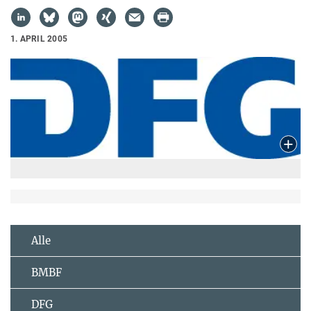
1. APRIL 2005
Alle
BMBF
DFG