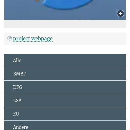
project webpage
Alle
BMBF
DFG
ESA
EU
Andere